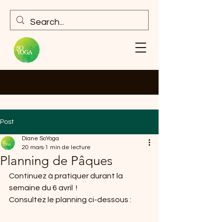
Post
Diane SoYoga
20 mars
1 min de lecture
Planning de Pâques
Continuez à pratiquer durant la 
semaine du 6 avril  !
Consultez le planning ci-dessous :