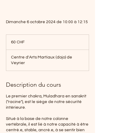
Dimanche 6 octobre 2024 de 10:00 à 12:15
60
francs
60 CHF
suisses
Centre d'Arts Martiaux (dojo) de
Veyrier
Description du cours
Le premier chakra, Muladhara en sanskrit
("racine"), est le siège de notre sécurité
intérieure.
Situé à la base de notre colonne
vertébrale, il est lié à notre capacité à être
centré.e, stable, ancré.e, à se sentir bien